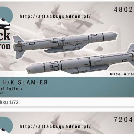
ítku 1/72