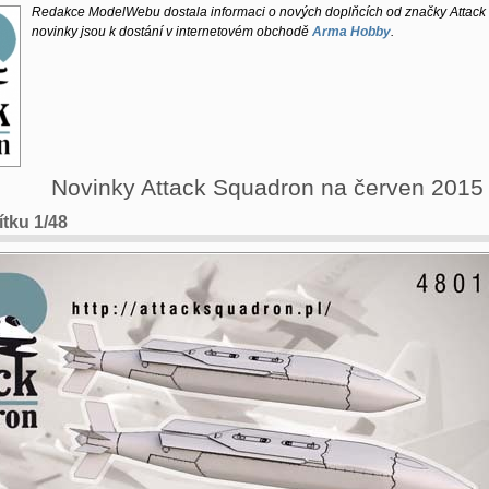
Redakce ModelWebu dostala informaci o nových doplňcích od značky Attac
novinky jsou k dostání v internetovém obchodě
Arma Hobby
.
Novinky Attack Squadron na červen 2015
ítku 1/48