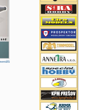
mentářů