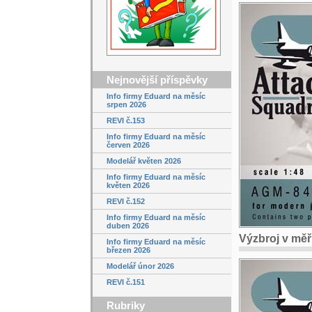
Nejnovější příspěvky
Info firmy Eduard na měsíc
srpen 2026
REVI č.153
Info firmy Eduard na měsíc
červen 2026
Modelář květen 2026
Info firmy Eduard na měsíc
květen 2026
REVI č.152
Info firmy Eduard na měsíc
duben 2026
Výzbroj v měř
Info firmy Eduard na měsíc
březen 2026
Modelář únor 2026
REVI č.151
Rubriky