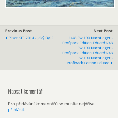
Previous Post
Next Post
PilsenKIT 2014 - Jaký Byl ?
1/48 Fw 190 Nachtjager -
Profipack Edition Eduard
1/48
Fw 190 Nachtjager -
Profipack Edition Eduard
1/48
Fw 190 Nachtjager -
Profipack Edition Eduard
Napsat komentář
Pro přidávání komentářů se musíte nejdříve
přihlásit
.