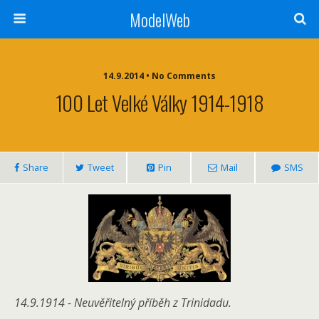
ModelWeb
14.9.2014 • No Comments
100 Let Velké Války 1914-1918
Share
Tweet
Pin
Mail
SMS
14.9.1914 - Neuvěřitelný příběh z Trinidadu.