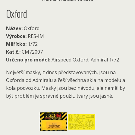
Oxford
Název:
Oxford
Výrobce:
RES-IM
Měřítko:
1/72
Kat.č.:
CM72007
Určeno pro model:
Airspeed Oxford, Admiral 1/72
Největší masky, z dnes představovaných, jsou na
Oxforda od Admiralu a řeší všechna skla na modelu a
kola podvozku. Masky jsou bez návodu, ale neměl by
být problém je správně použít, tvary jsou jasné.