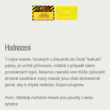
Hodnocení
Trojice masek, řezaných u Eduardů do žluté "kabuki"
pásky, je určitě přínosem, zvláště v případě takto
prosklených typů. Absence návodů sice může způsobit
drobné zaváhání, tvary masek jsou však dostatečně
jasné, aby k chybě nedošlo. Doporučujeme.
Pozn.: Náhledy rozložení masek jsou použity z webu
výrobce