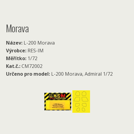
Morava
Název:
L-200 Morava
Výrobce:
RES-IM
Měřítko:
1/72
Kat.č.:
CM72002
Určeno pro model:
L-200 Morava, Admiral 1/72