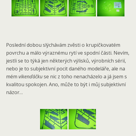
Poslední dobou slýchávám zvěsti o krupičkovatém
povrchu a málo výraznému rytí ve spodní části. Nevím,
jestli se to týká jen některých výlisků, výrobních sérií,
nebo je to subjektivní pocit daného modeláře, ale na
mém
víkenďáčku
se nic z toho nenacházelo a já jsem s
kvalitou spokojen. Ano, může to být i můj subjektivní
názor…