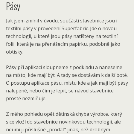
Pásy
Jak jsem zmínil v úvodu, součástí stavebnice jsou i
textilní pásy v provedení Superfabric. Jde o novou
technologii, u které jsou pásy natištěny na textilní
folii, která je na přenášecím papírku, podobně jako
obtisky.
Pásy při aplikaci sloupneme z podkladu a naneseme
na místo, kde mají být. A tady se dostávám k další botě.
O postupu aplikace pásu, místu kde a jak mají být pásy
nalepené, nebo čím je lepit, se návod stavebnice
prostě nezmiňuje.
Z mého pohledu opět dětinská chyba výrobce, který
sice vloží do stavebnice novinkovou technologii, ale
neumí ji příslušně „prodat“ jinak, než drobným