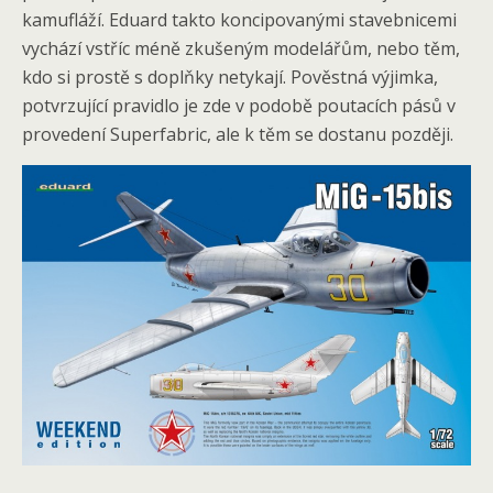
kamufláží. Eduard takto koncipovanými stavebnicemi
vychází vstříc méně zkušeným modelářům, nebo těm,
kdo si prostě s doplňky netykají. Pověstná výjimka,
potvrzující pravidlo je zde v podobě poutacích pásů v
provedení Superfabric, ale k těm se dostanu později.