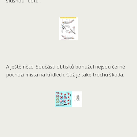
slušnou "botu".
A ještě něco. Součástí obtisků bohužel nejsou černé
pochozí místa na křídlech. Což je také trochu škoda.