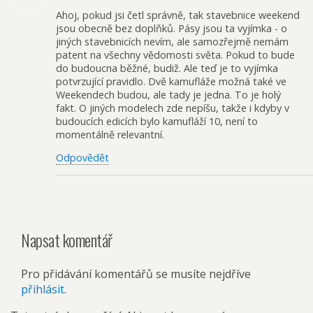
Ahoj, pokud jsi četl správně, tak stavebnice weekend
jsou obecně bez doplňků. Pásy jsou ta vyjímka - o
jiných stavebnicích nevím, ale samozřejmě nemám
patent na všechny vědomosti světa. Pokud to bude
do budoucna běžné, budiž. Ale teď je to vyjímka
potvrzující pravidlo. Dvě kamufláže možná také ve
Weekendech budou, ale tady je jedna. To je holý
fakt. O jiných modelech zde nepíšu, takže i kdyby v
budoucích edicích bylo kamufláží 10, není to
momentálně relevantní.
Odpovědět
Napsat komentář
Pro přidávání komentářů se musíte nejdříve
přihlásit
.