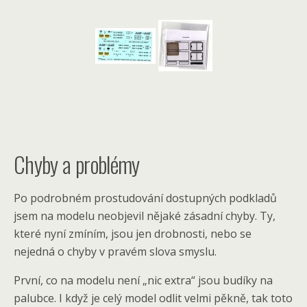
Chyby a problémy
Po podrobném prostudování dostupných podkladů
jsem na modelu neobjevil nějaké zásadní chyby. Ty,
které nyní zmíním, jsou jen drobnosti, nebo se
nejedná o chyby v pravém slova smyslu.
První, co na modelu není „nic extra“ jsou budíky na
palubce. I když je celý model odlit velmi pěkně, tak toto