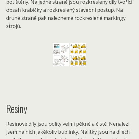
potištěný. Na jedné straně jsou rozkresleny díly tvořící
obsah krabičky a rozkreslený stavební postup. Na
druhé straně pak nalezneme rozkreslené markingy
strojů.
Resiny
Resinové díly jsou odlity velmi pěkně a čistě. Nenalezl
jsem na nich jakékoliv bublinky. Nálitky jsou na dílech