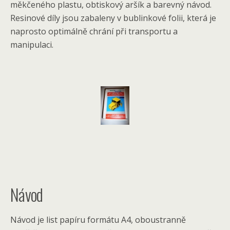
měkčeného plastu, obtiskový aršík a barevný návod.
Resinové díly jsou zabaleny v bublinkové folii, která je
naprosto optimálně chrání při transportu a
manipulaci.
Návod
Návod je list papíru formátu A4, oboustranně