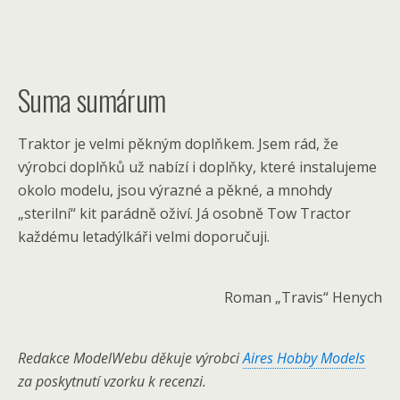
Suma sumárum
Traktor je velmi pěkným doplňkem. Jsem rád, že
výrobci doplňků už nabízí i doplňky, které instalujeme
okolo modelu, jsou výrazné a pěkné, a mnohdy
„sterilní“ kit parádně oživí. Já osobně Tow Tractor
každému letadýlkáři velmi doporučuji.
Roman „Travis“ Henych
Redakce ModelWebu děkuje výrobci
Aires Hobby Models
za poskytnutí vzorku k recenzi.