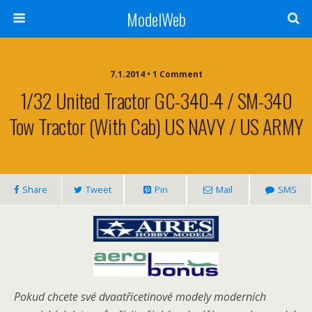
ModelWeb
7.1.2014 • 1 Comment
1/32 United Tractor GC-340-4 / SM-340
Tow Tractor (with Cab) US NAVY / US ARMY
Share
Tweet
Pin
Mail
SMS
Pokud chcete své dvaatřicetinové modely moderních