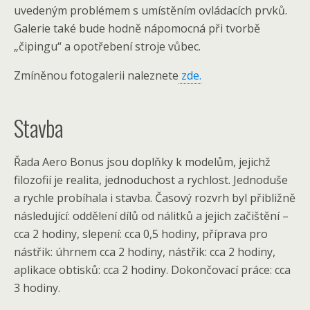
uvedeným problémem s umístěním ovládacích prvků.
Galerie také bude hodně nápomocná při tvorbě
„čipingu“ a opotřebení stroje vůbec.
Zmíněnou fotogalerii naleznete
zde.
Stavba
Řada Aero Bonus jsou doplňky k modelům, jejichž
filozofií je realita, jednoduchost a rychlost. Jednoduše
a rychle probíhala i stavba. Časový rozvrh byl přibližně
následující: oddělení dílů od nálitků a jejich začištění –
cca 2 hodiny, slepení: cca 0,5 hodiny, příprava pro
nástřik: úhrnem cca 2 hodiny, nástřik: cca 2 hodiny,
aplikace obtisků: cca 2 hodiny. Dokončovací práce: cca
3 hodiny.