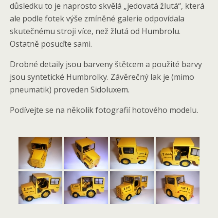
důsledku to je naprosto skvělá „jedovatá žlutá“, která
ale podle fotek výše zmíněné galerie odpovídala
skutečnému stroji více, než žlutá od Humbrolu.
Ostatně posuďte sami.
Drobné detaily jsou barveny štětcem a použité barvy
jsou syntetické Humbrolky. Závěrečný lak je (mimo
pneumatik) proveden Sidoluxem.
Podívejte se na několik fotografií hotového modelu.