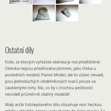
Ostatní díly
Folie, ze kterých vyřežete okénka je má předtištěné.
Okénka nejsou předřezána plotrem, jako třeba u
posledních modelů Planet Model, ale to vůbec nevadí,
jsou jednoduchých obdélníkových tvarů pouze se
zaoblenými rohy. Nic, co by s trochou pečlivosti
nezvládl průměrně zdatný modelář.
Malý aršík fotoleptaného dílu obsahuje moc hezkou