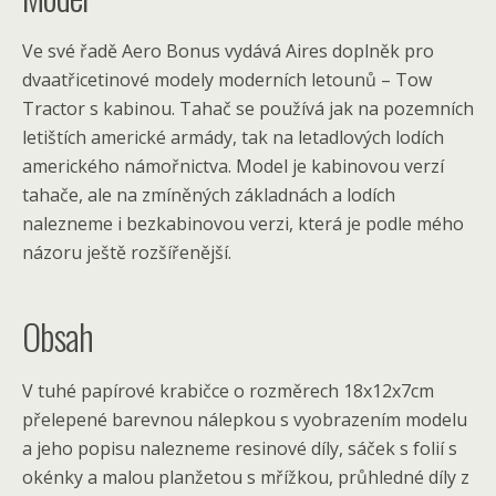
Ve své řadě Aero Bonus vydává Aires doplněk pro
dvaatřicetinové modely moderních letounů – Tow
Tractor s kabinou. Tahač se používá jak na pozemních
letištích americké armády, tak na letadlových lodích
amerického námořnictva. Model je kabinovou verzí
tahače, ale na zmíněných základnách a lodích
nalezneme i bezkabinovou verzi, která je podle mého
názoru ještě rozšířenější.
Obsah
V tuhé papírové krabičce o rozměrech 18x12x7cm
přelepené barevnou nálepkou s vyobrazením modelu
a jeho popisu nalezneme resinové díly, sáček s folií s
okénky a malou planžetou s mřížkou, průhledné díly z