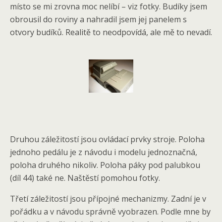
místo se mi zrovna moc nelíbí – viz fotky. Budíky jsem
obrousil do roviny a nahradil jsem jej panelem s
otvory budíků. Realitě to neodpovídá, ale mě to nevadí.
Druhou záležitostí jsou ovládací prvky stroje. Poloha
jednoho pedálu je z návodu i modelu jednoznačná,
poloha druhého nikoliv. Poloha páky pod palubkou
(díl 44) také ne. Naštěstí pomohou fotky.
Třetí záležitostí jsou přípojné mechanizmy. Zadní je v
pořádku a v návodu správně vyobrazen. Podle mne by