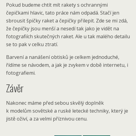
Pokud budeme chtít mít rakety s ochrannými
čepičkami hlavic, tato práce nám odpadá. Stačí jen
sbrousit špičky raket a čepičky přilepit. Zde se mi zdá,
že čepičky jsou menší a nesedí tak jako je vidět na
fotografiích skutečných raket. Ale u tak malého detailu
se to pak v celku ztratí.
Barvení a nanášení obtisků je celkem jednoduché,
řídíme se návodem, a jak je zvykem v době internetu, i
fotografiemi.
Závěr
Nakonec máme před sebou skvělý doplněk
k modelům sovětské a ruské letecké techniky, který je
jistě oživí, a za velmi příznivou cenu.