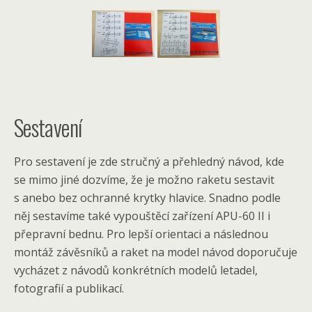
Sestavení
Pro sestavení je zde stručný a přehledný návod, kde
se mimo jiné dozvíme, že je možno raketu sestavit
s anebo bez ochranné krytky hlavice. Snadno podle
něj sestavíme také vypouštěcí zařízení APU-60 II i
přepravní bednu. Pro lepší orientaci a následnou
montáž závěsníků a raket na model návod doporučuje
vycházet z návodů konkrétních modelů letadel,
fotografií a publikací.