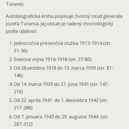
Turanec
Autobiografická kniha popisuje životný osud generála
Jozefa Turanca. Jej obsah je radený chronologický
podla udalostí:
Jednoročná prezenčná služba 1913-1914 (str.
21-36)
Svetová vojna 1914-1918 (str. 37-80)
Od 28.októbra 1918 do 13. marca 1939 (str. 81-
146)
Od 14. marca 1939 do 21. júna 1941 (str. 147-
216)
Od 22. apríla 1941 do 1. decembra 1942 (str.
217-286)
Od 7. januara 1943 do 29. augusta 1944 (str.
287-312)