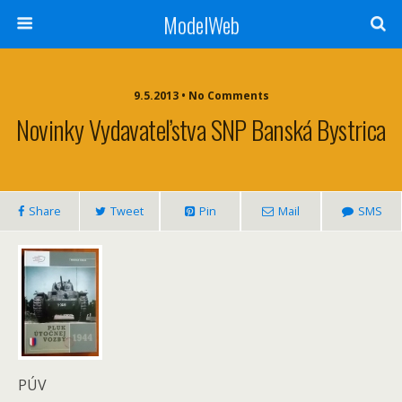
ModelWeb
9.5.2013 • No Comments
Novinky Vydavateľstva SNP Banská Bystrica
Share
Tweet
Pin
Mail
SMS
PÚV