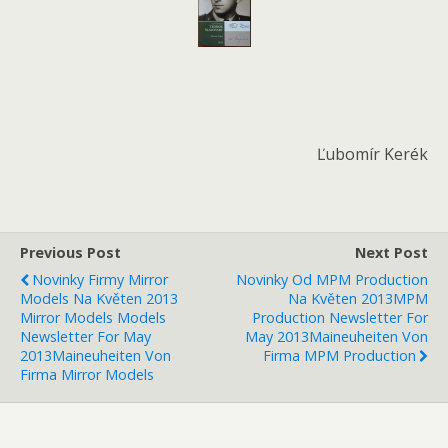
Ľubomír Kerék
Previous Post
Next Post
Novinky Firmy Mirror
Novinky Od MPM Production
Models Na Květen 2013
Na Květen 2013
MPM
Mirror Models Models
Production Newsletter For
Newsletter For May
May 2013
Maineuheiten Von
2013
Maineuheiten Von
Firma MPM Production
Firma Mirror Models