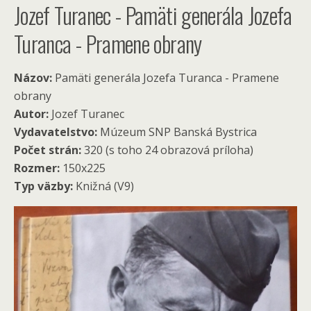
Jozef Turanec - Pamäti generála Jozefa
Turanca - Pramene obrany
Názov:
Pamäti generála Jozefa Turanca - Pramene
obrany
Autor:
Jozef Turanec
Vydavatelstvo:
Múzeum SNP Banská Bystrica
Počet strán:
320 (s toho 24 obrazová príloha)
Rozmer:
150x225
Typ väzby:
Knižná (V9)