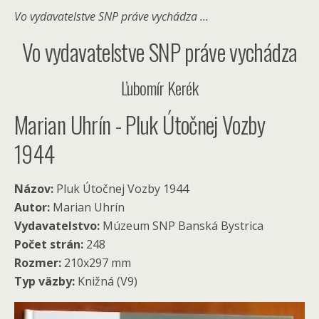
Vo vydavatelstve SNP práve vychádza ...
Vo vydavatelstve SNP práve vychádza
Ľubomír Kerék
Marian Uhrín - Pluk Útočnej Vozby
1944
Názov:
Pluk Útočnej Vozby 1944
Autor:
Marian Uhrín
Vydavatelstvo:
Múzeum SNP Banská Bystrica
Počet strán:
248
Rozmer:
210x297 mm
Typ väzby:
Knižná (V9)