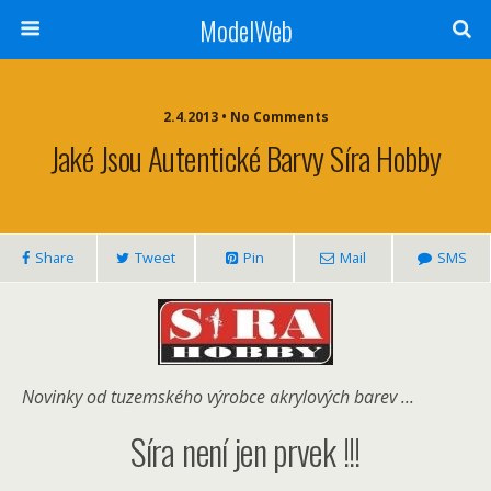
ModelWeb
2.4.2013 • No Comments
Jaké Jsou Autentické Barvy Síra Hobby
Share
Tweet
Pin
Mail
SMS
Novinky od tuzemského výrobce akrylových barev ...
Síra není jen prvek !!!