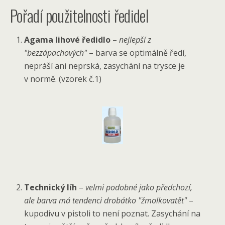
Pořadí použitelnosti ředidel
Agama lihové ředidlo
–
nejlepší z
"bezzápachových"
– barva se optimálně ředí,
nepráší ani neprská, zasychání na trysce je
v normě. (vzorek č.1)
Technický líh
–
velmi podobné jako předchozí,
ale barva má tendenci drobátko "žmolkovatět"
–
kupodivu v pistoli to není poznat. Zasychání na