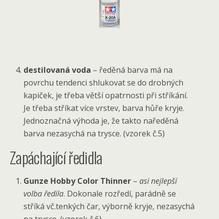
destilovaná voda
– ředěná barva má na
povrchu tendenci shlukovat se do drobných
kapiček, je třeba větší opatrnosti při stříkání.
Je třeba stříkat více vrstev, barva hůře kryje.
Jednoznačná výhoda je, že takto naředěná
barva nezasychá na trysce. (vzorek č.5)
Zapáchající ředidla
Gunze Hobby Color Thinner
–
asi nejlepší
volba ředila
. Dokonale rozředí, parádně se
stříká vč.tenkých čar, výborně kryje, nezasychá