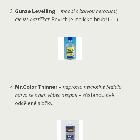
Gunze Levelling
–
moc si s barvou nerozumí,
ale lze nastříkat
. Povrch je maličko hrubší. (--)
Mr.Color Thinner
–
naprosto nevhodné ředidlo,
barva se s ním vůbec nespojí
– zůstanou dvě
oddělené složky.