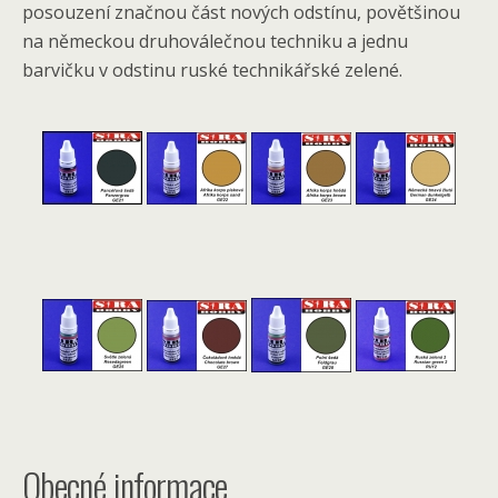
posouzení značnou část nových odstínu, povětšinou
na německou druhoválečnou techniku a jednu
barvičku v odstinu ruské technikářské zelené.
Obecné informace