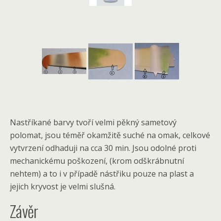
Nastříkané barvy tvoří velmi pěkný sametový
polomat, jsou téměř okamžitě suché na omak, celkové
vytvrzení odhaduji na cca 30 min. Jsou odolné proti
mechanickému poškození, (krom odškrábnutní
nehtem) a to i v případě nástřiku pouze na plast a
jejich kryvost je velmi slušná.
Závěr