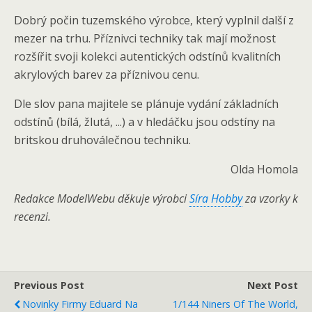
Dobrý počin tuzemského výrobce, který vyplnil další z
mezer na trhu. Příznivci techniky tak mají možnost
rozšířit svoji kolekci autentických odstínů kvalitních
akrylových barev za příznivou cenu.
Dle slov pana majitele se plánuje vydání základních
odstínů (bílá, žlutá, ...) a v hledáčku jsou odstíny na
britskou druhoválečnou techniku.
Olda Homola
Redakce ModelWebu děkuje výrobci
Síra Hobby
za vzorky k
recenzi.
Previous Post
Next Post
Novinky Firmy Eduard Na
1/144 Niners Of The World,