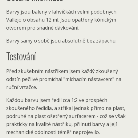
Barvy jsou baleny v lahvičkách velmi podobných
Vallejo o obsahu 12 ml. Jsou opatřeny kónickým
otvorem pro snadné dávkování.
Barvy samy o sobě jsou absolutně bez zápachu.
Testování
Před zkušebním nástřikem jsem každý zkoušený
odstín pečlivě promíchal "míchacím nástavcem" na
ruční vrtačce.
Každou barvu jsem ředil cca 1:2 ve prospěch
zkoušeného ředidla, a stříkal jednak přímo na plast,
podruhé na plast ošetřený surfacerem - což se však
prakticky na kvalitě nástřiku, přilnutí barvy a její
mechanické odolnosti téměř neprojevilo.