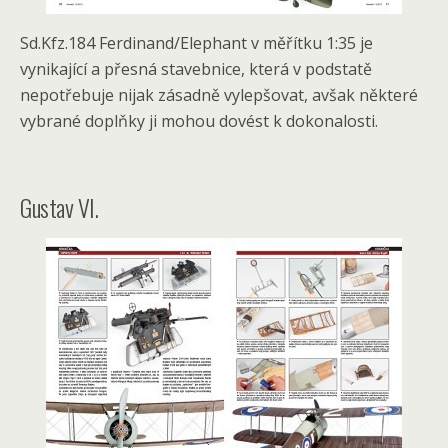
Sd.Kfz.184 Ferdinand/Elephant v měřítku 1:35 je
vynikající a přesná stavebnice, která v podstatě
nepotřebuje nijak zásadně vylepšovat, avšak některé
vybrané doplňky ji mohou dovést k dokonalosti.
Gustav VI.