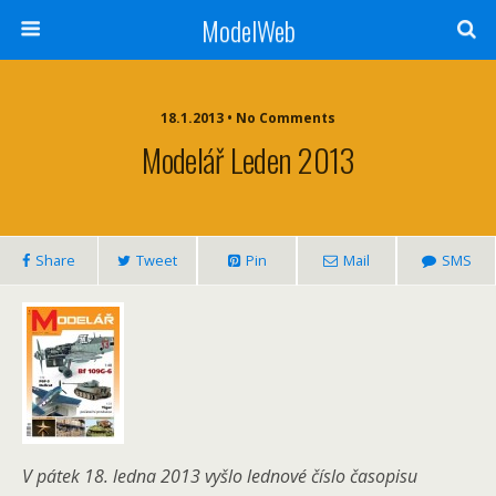
ModelWeb
18.1.2013 • No Comments
Modelář Leden 2013
Share
Tweet
Pin
Mail
SMS
V pátek 18. ledna 2013 vyšlo lednové číslo časopisu