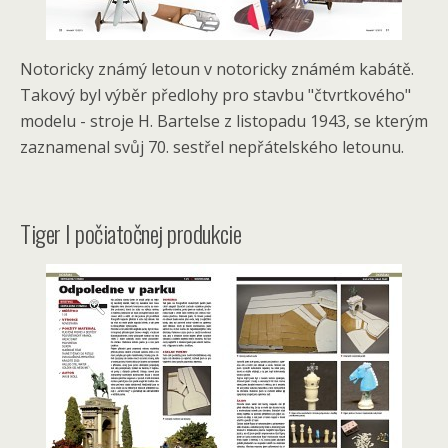
Notoricky známý letoun v notoricky známém kabátě.
Takový byl výběr předlohy pro stavbu "čtvrtkového"
modelu - stroje H. Bartelse z listopadu 1943, se kterým
zaznamenal svůj 70. sestřel nepřátelského letounu.
Tiger I počiatočnej produkcie