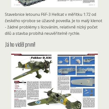
Stavebnice letounu F6F-3 Hellcat v měřítku 1:72 od
českého výrobce se úžasně povedla. Je to malý klenot
- žádné problémy s lícováním, relativně nízký počet
dílů a stavba probíhá neuvěřitelně rychle.
Já ho viděl první!