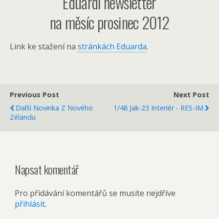
Eduardí newsletter
na měsíc prosinec 2012
Link ke stažení na
stránkách Eduarda
.
Previous Post
Next Post
Další Novinka Z Nového
1/48 Jak-23 Interiér - RES-IM
Zélandu
Napsat komentář
Pro přidávání komentářů se musíte nejdříve
přihlásit
.