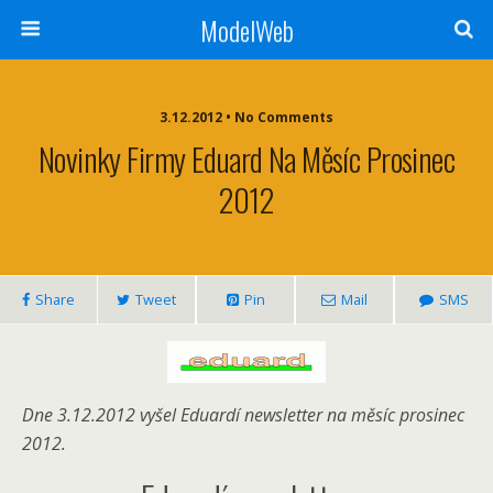
ModelWeb
3.12.2012 • No Comments
Novinky Firmy Eduard Na Měsíc Prosinec
2012
Share
Tweet
Pin
Mail
SMS
Dne 3.12.2012 vyšel Eduardí newsletter na měsíc prosinec
2012.