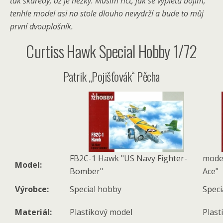
tak škaredý, až je hezký. Musím říct, jak se výpletů bojím,
tenhle model asi na stole dlouho nevydrží a bude to můj
první dvouplošník.
Curtiss Hawk Special Hobby 1/72
Patrik „Pojišťovák“ Pěcha
FB2C-1 Hawk "US Navy Fighter-
model
Model:
Bomber"
Ace"
Výrobce:
Special hobby
Speci
Materiál:
Plastikový model
Plast