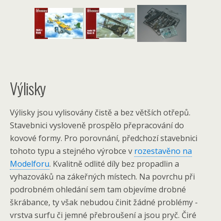
Výlisky
Výlisky jsou vylisovány čistě a bez větších otřepů.
Stavebnici vysloveně prospělo přepracování do
kovové formy. Pro porovnání, předchozí stavebnici
tohoto typu a stejného výrobce v
rozestavěno na
Modelforu
. Kvalitně odlité díly bez propadlin a
vyhazováků na zákeřných místech. Na povrchu při
podrobném ohledání sem tam objevíme drobné
škrábance, ty však nebudou činit žádné problémy -
vrstva surfu či jemné přebroušení a jsou pryč. Čiré