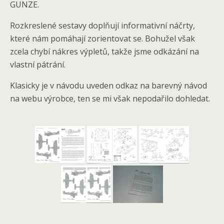
GUNZE.
Rozkreslené sestavy doplňují informativní náčrty,
které nám pomáhají zorientovat se. Bohužel však
zcela chybí nákres výpletů, takže jsme odkázání na
vlastní pátrání.
Klasicky je v návodu uveden odkaz na barevný návod
na webu výrobce, ten se mi však nepodařilo dohledat.