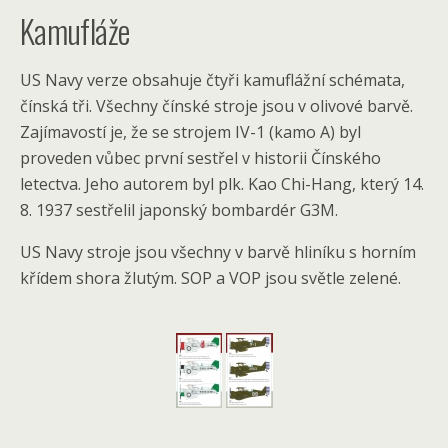
Kamufláže
US Navy verze obsahuje čtyři kamuflážní schémata,
čínská tři. Všechny čínské stroje jsou v olivové barvě.
Zajímavostí je, že se strojem IV-1 (kamo A) byl
proveden vůbec první sestřel v historii Čínského
letectva. Jeho autorem byl plk. Kao Chi-Hang, který 14.
8. 1937 sestřelil japonský bombardér G3M.
US Navy stroje jsou všechny v barvě hliníku s horním
křídem shora žlutým. SOP a VOP jsou světle zelené.