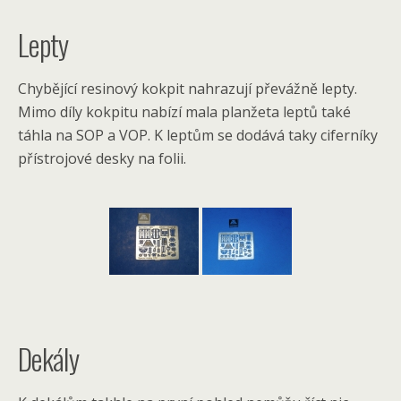
Lepty
Chybějící resinový kokpit nahrazují převážně lepty.
Mimo díly kokpitu nabízí mala planžeta leptů také
táhla na SOP a VOP. K leptům se dodává taky ciferníky
přístrojové desky na folii.
Dekály