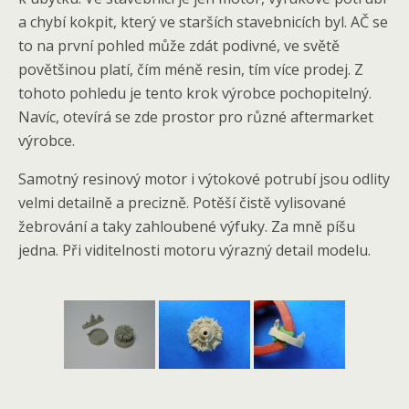
a chybí kokpit, který ve starších stavebnicích byl. AČ se
to na první pohled může zdát podivné, ve světě
povětšinou platí, čím méně resin, tím více prodej. Z
tohoto pohledu je tento krok výrobce pochopitelný.
Navíc, otevírá se zde prostor pro různé aftermarket
výrobce.
Samotný resinový motor i výtokové potrubí jsou odlity
velmi detailně a precizně. Potěší čistě vylisované
žebrování a taky zahloubené výfuky. Za mně píšu
jedna. Při viditelnosti motoru výrazný detail modelu.