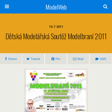
ModelWeb
16.7.2011
Dětská Modelářská Soutěž Modelbraní 2011
Share
Tweet
Pin
Mail
SMS