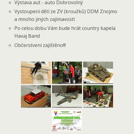
Výstava aut - auto Dobrovolný
Vystoupení dětí ze ZV (kroužků) DDM Znojmo
a mnoho jiných zajímavostí
Po celou dobu Vám bude hrát country kapela
Havaj Band
Občerstvení zajištěno!!!