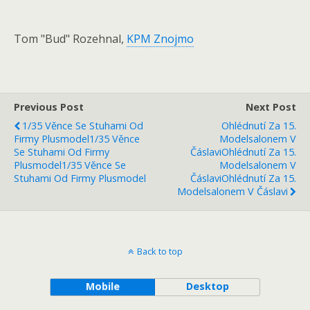
Tom "Bud" Rozehnal,
KPM Znojmo
Previous Post
Next Post
1/35 Věnce Se Stuhami Od
Ohlédnutí Za 15.
Firmy Plusmodel
1/35 Věnce
Modelsalonem V
Se Stuhami Od Firmy
Čáslavi
Ohlédnutí Za 15.
Plusmodel
1/35 Věnce Se
Modelsalonem V
Stuhami Od Firmy Plusmodel
Čáslavi
Ohlédnutí Za 15.
Modelsalonem V Čáslavi
Back to top
Mobile
Desktop