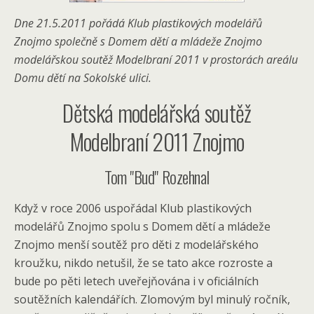
Dne 21.5.2011 pořádá Klub plastikových modelářů
Znojmo společně s Domem dětí a mládeže Znojmo
modelářskou soutěž Modelbraní 2011 v prostorách areálu
Domu dětí na Sokolské ulici.
Dětská modelářská soutěž
Modelbraní 2011 Znojmo
Tom "Bud" Rozehnal
Když v roce 2006 uspořádal Klub plastikových
modelářů Znojmo spolu s Domem dětí a mládeže
Znojmo menší soutěž pro děti z modelářského
kroužku, nikdo netušil, že se tato akce rozroste a
bude po pěti letech uveřejňována i v oficiálních
soutěžních kalendářích. Zlomovým byl minulý ročník,