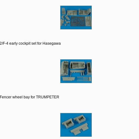
2/F-4 early cockpit set for Hasegawa
 Fencer wheel bay for TRUMPETER