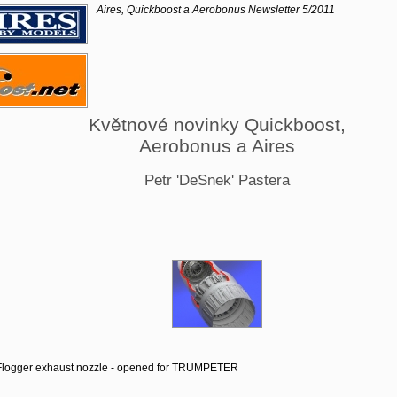
Aires, Quickboost a Aerobonus Newsletter 5/2011
Květnové novinky Quickboost,
Aerobonus a Aires
Petr 'DeSnek' Pastera
Flogger exhaust nozzle - opened for TRUMPETER