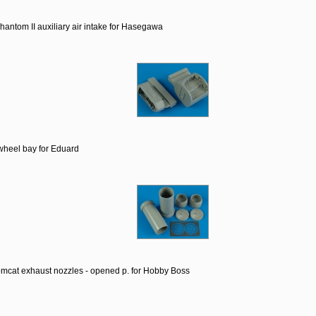
antom II auxiliary air intake for Hasegawa
wheel bay for Eduard
mcat exhaust nozzles - opened p. for Hobby Boss