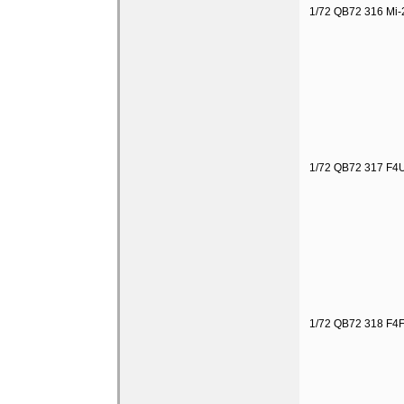
1/72 QB72 316 Mi-
1/72 QB72 317 F4U 
1/72 QB72 318 F4F