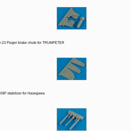
-23 Floger brake chute for TRUMPETER
09F stabilizer for Hasegawa