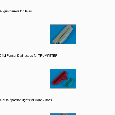
 gun barrels for Italeri
-24M Fencer D air scoop for TRUMPETER
Corsair postion lights for Hobby Boss