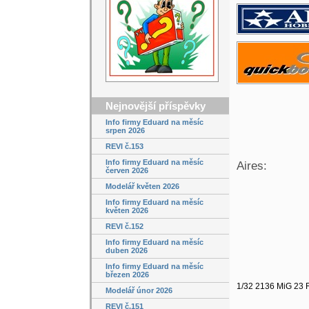
Nejnovější příspěvky
Info firmy Eduard na měsíc
srpen 2026
REVI č.153
Info firmy Eduard na měsíc
Aires:
červen 2026
Modelář květen 2026
Info firmy Eduard na měsíc
květen 2026
REVI č.152
Info firmy Eduard na měsíc
duben 2026
Info firmy Eduard na měsíc
březen 2026
1/32 2136 MiG 23 
Modelář únor 2026
REVI č.151