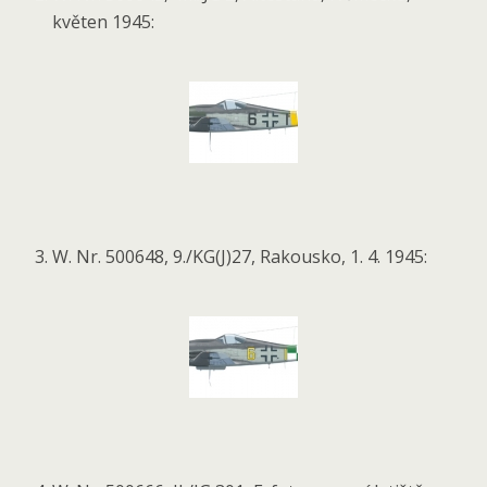
květen 1945:
W. Nr. 500648, 9./KG(J)27, Rakousko, 1. 4. 1945: