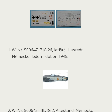
W. Nr. 500647, 7.JG 26, letiště Hustedt,
Německo, leden - duben 1945:
W. Nr. 500645, III./JG 2, Altestand, Německo,