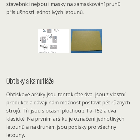
stavebnici nejsou i masky na zamaskování pruhů
příslušnosti jednotlivých letounů.
Obtisky a kamufláže
Obtiskové aršíky jsou tentokráte dva, jsou z vlastní
produkce a dávají nám možnost postavit pět různých
strojů. Tři jsou s ocasní plochou z Ta-152 a dva
klasické. Na prvním aršíku je označení jednotlivých
letounů a na druhém jsou popisky pro všechny
letouny.