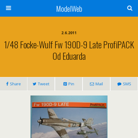
ModelWeb
2.6.2011
1/48 Focke-Wulf Fw 190D-9 Late ProfiPACK
Od Eduarda
Share
Tweet
Pin
Mail
SMS