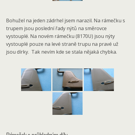
Bohužel na jeden zádrhel jsem narazil. Na rámečku s
trupem jsou poslední řady nýtů na směrovce
vystouplé. Na novém rámečku (8170U) jsou nýty
vystouplé pouze na levé straně trupu na pravé už
jsou dírky. Tak nevím kde se stala nějaká chybka.