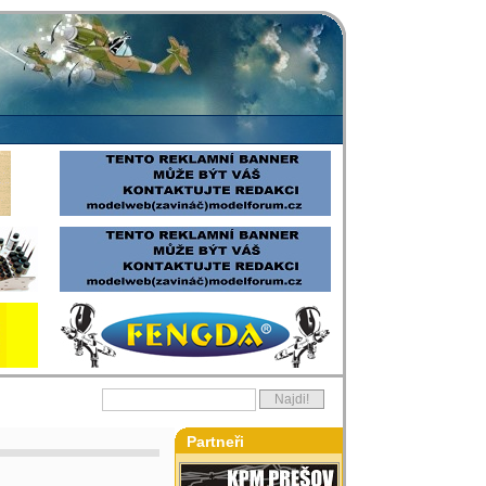
Partneři