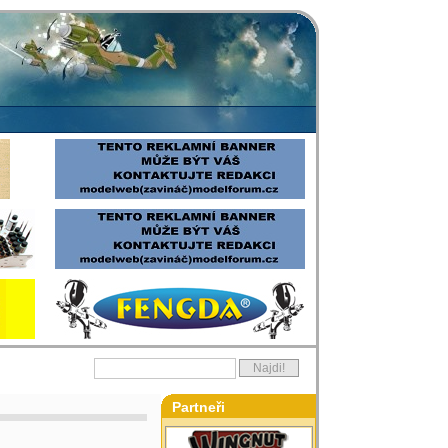
Partneři