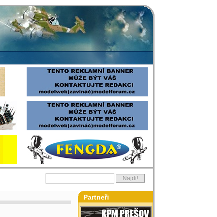
Partneři