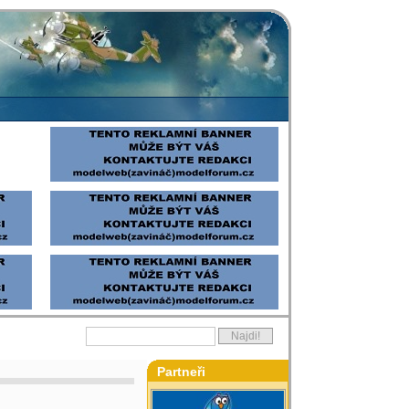
Partneři